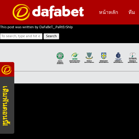
2 of 6
October 2, 2018 3:36 am
Published by
DaFaBeT._.PaRtErShIp
หน้าหลัก
ทีม
Categorised in:
This post was written by DaFaBeT._.PaRtErShIp
Search
เดิมพันตอนนี้!